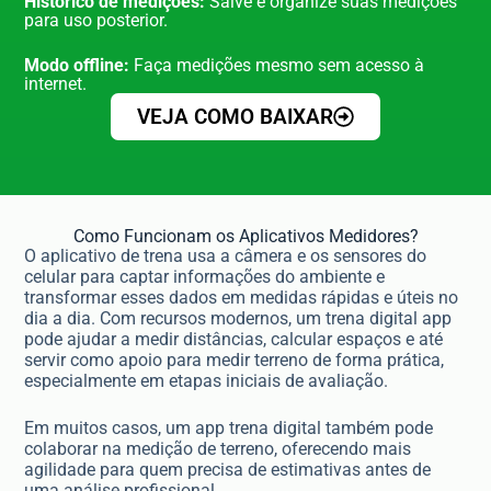
Histórico de medições:
Salve e organize suas medições
para uso posterior.
Modo offline:
Faça medições mesmo sem acesso à
internet.
VEJA COMO BAIXAR
Como Funcionam os Aplicativos Medidores?
O aplicativo de trena usa a câmera e os sensores do
celular para captar informações do ambiente e
transformar esses dados em medidas rápidas e úteis no
dia a dia. Com recursos modernos, um trena digital app
pode ajudar a medir distâncias, calcular espaços e até
servir como apoio para medir terreno de forma prática,
especialmente em etapas iniciais de avaliação.
Em muitos casos, um app trena digital também pode
colaborar na medição de terreno, oferecendo mais
agilidade para quem precisa de estimativas antes de
uma análise profissional.