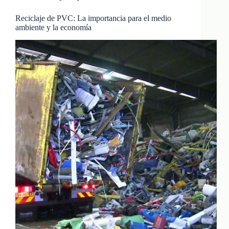
Reciclaje de PVC: La importancia para el medio
ambiente y la economía