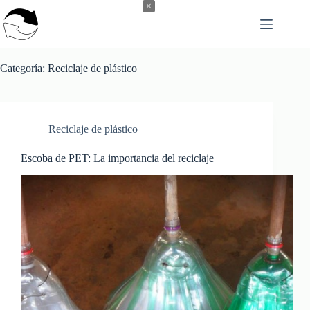
Saltar
×
al
contenido
Categoría:
Reciclaje de plástico
Reciclaje de plástico
Escoba de PET: La importancia del reciclaje