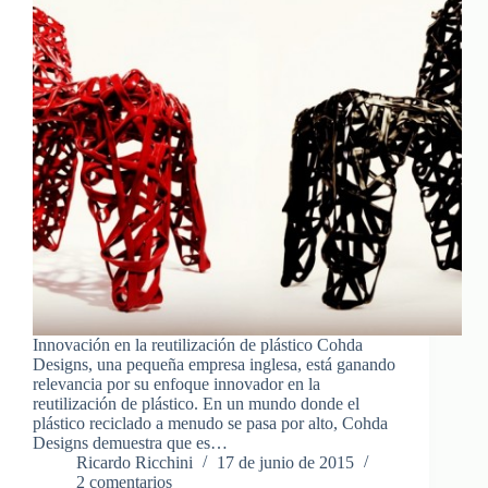
Innovación en la reutilización de plástico Cohda
Designs, una pequeña empresa inglesa, está ganando
relevancia por su enfoque innovador en la
reutilización de plástico. En un mundo donde el
plástico reciclado a menudo se pasa por alto, Cohda
Designs demuestra que es…
Ricardo Ricchini
17 de junio de 2015
2 comentarios