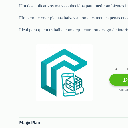
Um dos aplicativos mais conhecidos para medir ambientes in
Ele permite criar plantas baixas automaticamente apenas enc
Ideal para quem trabalha com arquitetura ou design de interi
★ |
500
D
You wil
MagicPlan