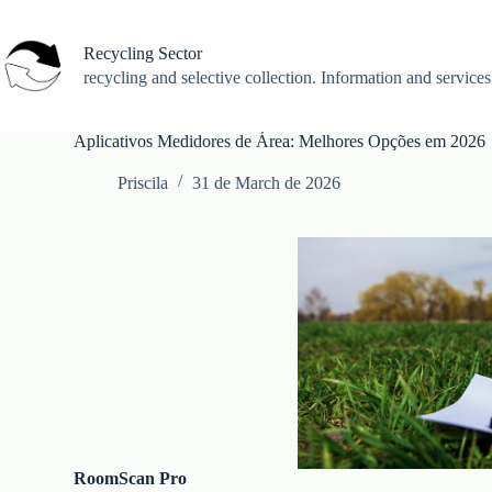
Skip
to
content
Recycling Sector
recycling and selective collection. Information and services
Aplicativos Medidores de Área: Melhores Opções em 2026
Priscila
31 de March de 2026
RoomScan Pro