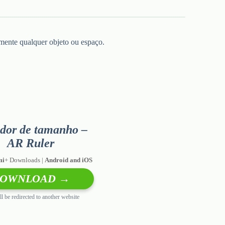
mente qualquer objeto ou espaço.
dor de tamanho –
AR Ruler
mi
+ Downloads |
Android and iOS
OWNLOAD →
l be redirected to another website