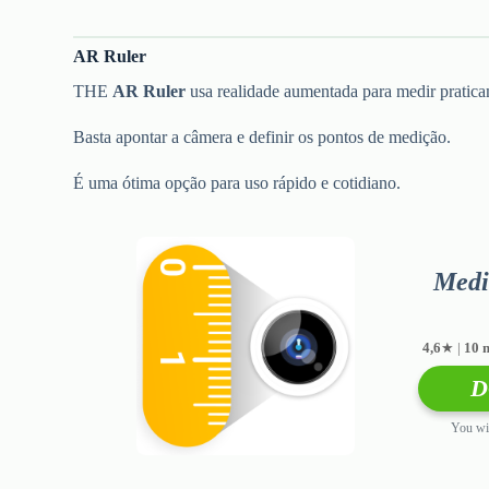
AR Ruler
THE
AR Ruler
usa realidade aumentada para medir pratica
Basta apontar a câmera e definir os pontos de medição.
É uma ótima opção para uso rápido e cotidiano.
Medi
4,6
★ |
10 
D
You wil