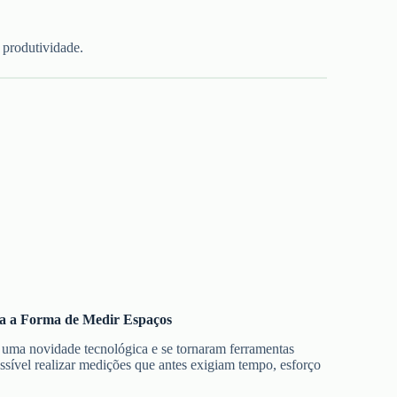
a produtividade.
rma a Forma de Medir Espaços
 uma novidade tecnológica e se tornaram ferramentas
ossível realizar medições que antes exigiam tempo, esforço