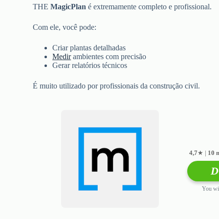
THE
MagicPlan
é extremamente completo e profissional.
Com ele, você pode:
Criar plantas detalhadas
Medir
ambientes com precisão
Gerar relatórios técnicos
É muito utilizado por profissionais da construção civil.
4,7
★ |
10 
D
You wil