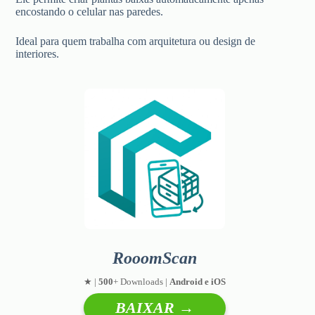
encostando o celular nas paredes.
Ideal para quem trabalha com arquitetura ou design de
interiores.
RooomScan
★ |
500
+ Downloads |
Android e iOS
BAIXAR →