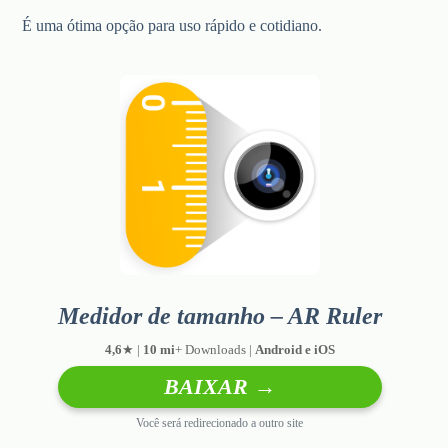
É uma ótima opção para uso rápido e cotidiano.
Medidor de tamanho – AR Ruler
4,6
★ |
10 mi
+ Downloads |
Android e iOS
BAIXAR →
Você será redirecionado a outro site