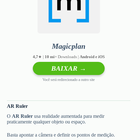
Magicplan
4,7
★ |
10 mi
+ Downloads |
Android e iOS
BAIXAR →
Você será redirecionado a outro site
AR Ruler
O
AR Ruler
usa realidade aumentada para medir
praticamente qualquer objeto ou espaço.
Basta apontar a câmera e definir os pontos de medição.