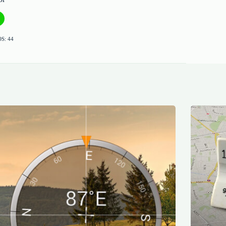
S: 44