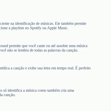
ciente na identificação de músicas. Ele também permite
icione a playlists no Spotify ou Apple Music.
ound permite que você cante ou até assobie uma música
 você não se lembra de todas as palavras da canção.
ifica a canção e exibe sua letra em tempo real. É perfeito
não só identifica a música como também cria uma
da canção.