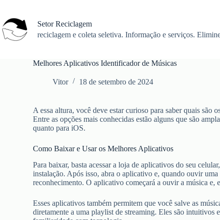
Pular
para
o
Setor Reciclagem
conteúdo
reciclagem e coleta seletiva. Informação e serviços. Elimine
Melhores Aplicativos Identificador de Músicas
Vitor
18 de setembro de 2024
A essa altura, você deve estar curioso para saber quais são o
Entre as opções mais conhecidas estão alguns que são ampla
quanto para iOS.
Como Baixar e Usar os Melhores Aplicativos
Para baixar, basta acessar a loja de aplicativos do seu celula
instalação. Após isso, abra o aplicativo e, quando ouvir uma
reconhecimento. O aplicativo começará a ouvir a música e, 
Esses aplicativos também permitem que você salve as música
diretamente a uma playlist de streaming. Eles são intuitivos