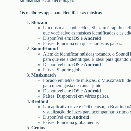
familiaridade com tecnologia.
Os melhores apps para identificar as músicas.
Shazam
Um dos mais conhecidos, Shazam é rápido e efi
que você salve as músicas identificadas e as ad
Disponível em:
iOS
e
Android
Países: Funciona em quase todos os países.
SoundHound
Além de identificar músicas tocando, o SoundH
para que ele a identifique. É ideal para quando
Disponível em:
iOS
e
Android
Países: Suporte global.
Musixmatch
Focado em letras de músicas, o Musixmatch ident
para quem gosta de cantar junto.
Disponível em:
iOS
e
Android
Países: Disponível em vários países.
Beatfind
Um aplicativo leve e fácil de usar, o Beatfind 
visualização de luzes para acompanhar o ritmo 
Disponível em:
Android
Países: Funciona globalmente.
Genius