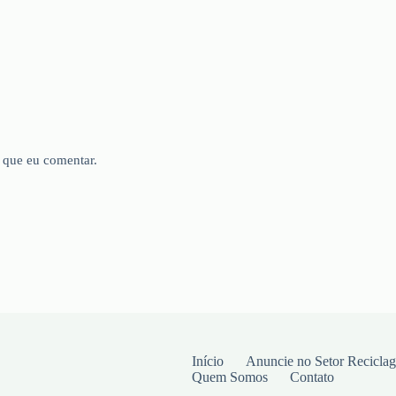
 que eu comentar.
Início
Anuncie no Setor Recicla
Quem Somos
Contato