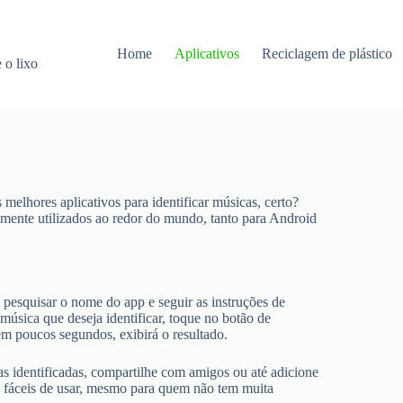
Home
Aplicativos
Reciclagem de plástico
 o lixo
s melhores aplicativos para identificar músicas, certo?
mente utilizados ao redor do mundo, tanto para Android
r, pesquisar o nome do app e seguir as instruções de
 música que deseja identificar, toque no botão de
em poucos segundos, exibirá o resultado.
s identificadas, compartilhe com amigos ou até adicione
 e fáceis de usar, mesmo para quem não tem muita