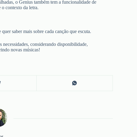
talhadas, o Genius também tem a funcionalidade de
 o contexto da letra.
e quer saber mais sobre cada canção que escuta.
s necessidades, considerando disponibilidade,
obrindo novas músicas!
or